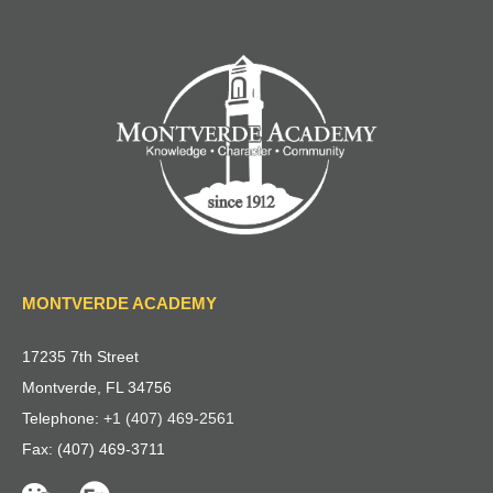
MONTVERDE ACADEMY
17235 7th Street
Montverde, FL 34756
Telephone:
+1 (407) 469-2561
Fax: (407) 469-3711