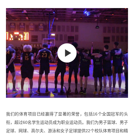
我们的体育项目已经赢得了显著的荣誉，包括16个全国冠军的头
衔，超过60名学生运动员成为职业运动员。我们为男子篮球、男子
足球、网球、高尔夫、游泳和女子足球提供22个校队体育项目和精