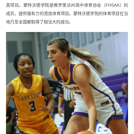
英项目。蒙特沃德学院是佛罗里达州高中体育协会（FHSAA）的
成员，提供强有力的竞技体育项目。蒙特沃德学院的体育项目在当
地乃至全国都取得了相当大的成功。